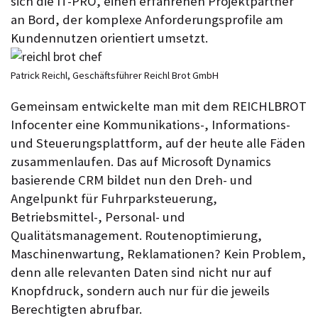
sich die IT-PRO, einen erfahrenen Projektpartner
an Bord, der komplexe Anforderungsprofile am
Kundennutzen orientiert umsetzt.
Patrick Reichl, Geschäftsführer Reichl Brot GmbH
Gemeinsam entwickelte man mit dem REICHLBROT
Infocenter eine Kommunikations-, Informations-
und Steuerungsplattform, auf der heute alle Fäden
zusammenlaufen. Das auf Microsoft Dynamics
basierende CRM bildet nun den Dreh- und
Angelpunkt für Fuhrparksteuerung,
Betriebsmittel-, Personal- und
Qualitätsmanagement. Routenoptimierung,
Maschinenwartung, Reklamationen? Kein Problem,
denn alle relevanten Daten sind nicht nur auf
Knopfdruck, sondern auch nur für die jeweils
Berechtigten abrufbar.