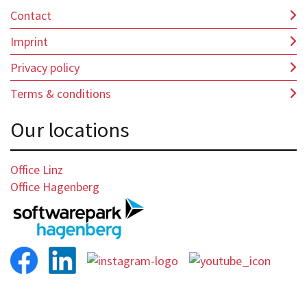
Contact
Imprint
Privacy policy
Terms & conditions
Our locations
Office Linz
Office Hagenberg