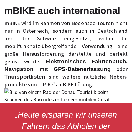
mBIKE auch international
mBIKE wird im Rahmen von Bodensee-Touren nicht
nur in Österreich, sondern auch in Deutschland
und der Schweiz eingesetzt, wobei die
mobilfunknetz-übergreifende Verwendung eine
große Herausforderung darstellte und perfekt
gelöst wurde.
Elektronisches Fahrtenbuch,
oder
Navigation mit GPS-Datenerfassung
sind weitere nützliche Ne­ben­­
Transportlisten
produkte von ITPRO’s mBIKE Lösung.
„Heute ersparen wir unseren
Fahrern das Abholen der