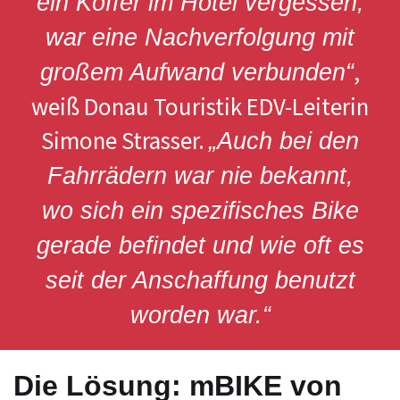
ein Koffer im Hotel vergessen,
war eine Nachverfolgung mit
,
großem Aufwand verbunden“
weiß Donau Touristik EDV-Leiterin
Simone Strasser.
„Auch bei den
Fahrrädern war nie bekannt,
wo sich ein spezifisches Bike
gerade befindet und wie oft es
seit der Anschaffung benutzt
worden war.“
Die Lösung: mBIKE von