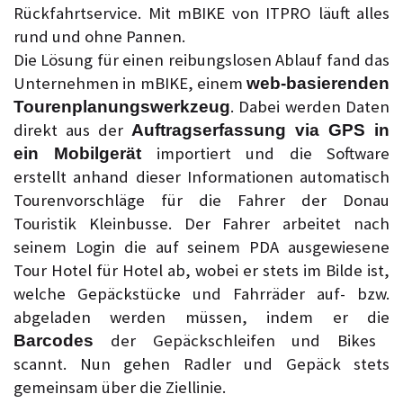
Rückfahrtservice. Mit mBIKE von ITPRO läuft alles
rund und ohne Pannen.
Die Lösung für einen reibungslosen Ablauf fand das
Unternehmen in mBIKE, einem
web-basierenden
. Dabei werden Daten
Tourenplanungswerkzeug
direkt aus der
Auftragserfassung via GPS in
importiert und die Software
ein Mobilgerät
erstellt anhand dieser Informationen automatisch
Tourenvorschläge für die Fahrer der Donau
Touristik Kleinbusse. Der Fahrer arbeitet nach
seinem Login die auf seinem PDA ausgewiesene
Tour Hotel für Hotel ab, wobei er stets im Bilde ist,
welche Gepäckstücke und Fahrräder auf- bzw.
abgeladen werden müssen, indem er die
der Gepäckschleifen und Bikes
Barcodes
scannt. Nun gehen Radler und Gepäck stets
gemeinsam über die Ziellinie.