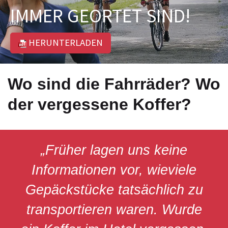
IMMER GEORTET SIND!
HERUNTERLADEN
Wo sind die Fahrräder? Wo
der vergessene Koffer?
„Früher lagen uns keine
Informationen vor, wieviele
Gepäckstücke tatsächlich zu
transportieren waren. Wurde