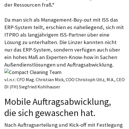
der Ressourcen fraß.“
Da man sich als Management-Buy-out mit ISS das
ERP-System teilt, erschien es naheliegend, sich mit
ITPRO als langjährigem ISS-Partner über eine
Lösung zu unterhalten. Die Linzer kannten nicht
nur das ERP-System, sondern verfügen auch über
ein hohes Maß an Experten-Know-how in Sachen
Außendienstlösungen und Auftragsabwicklung.
v.l.n.r.: CFO Mag. Christian Mick, COO Christoph Uitz, M.A., CEO
DI (FH) Siegfried Kohlhauser
Mobile Auftragsabwicklung,
die sich gewaschen hat.
Nach Auftragserteilung und Kick-off mit Festlegung