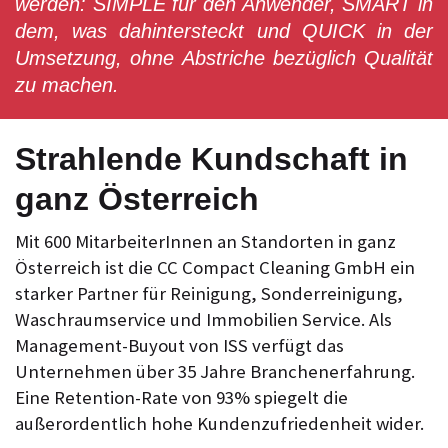
werden: SIMPLE für den Anwender, SMART in
dem, was dahintersteckt und QUICK in der
Umsetzung, ohne Abstriche bezüglich Qualität
zu machen.
Strahlende Kundschaft in
ganz Österreich
Mit 600 MitarbeiterInnen an Standorten in ganz
Österreich ist die CC Compact Cleaning GmbH ein
starker Partner für Reinigung, Sonderreinigung,
Waschraumservice und Immobilien Service. Als
Management-Buyout von ISS verfügt das
Unternehmen über 35 Jahre Branchenerfahrung.
Eine Retention-Rate von 93% spiegelt die
außerordentlich hohe Kundenzufriedenheit wider.