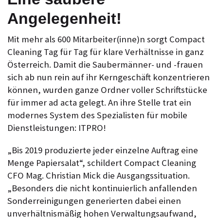
Angelegenheit!
Mit mehr als 600 Mitarbeiter(inne)n sorgt Compact
Cleaning Tag für Tag für klare Verhältnisse in ganz
Österreich. Damit die Saubermänner- und -frauen
sich ab nun rein auf ihr Kerngeschäft konzentrieren
können, wurden ganze Ordner voller Schriftstücke
für immer ad acta gelegt. An ihre Stelle trat ein
modernes System des Spezialisten für mobile
Dienstleistungen: ITPRO!
„Bis 2019 produzierte jeder einzelne Auftrag eine
Menge Papiersalat“, schildert Compact Cleaning
CFO Mag. Christian Mick die Ausgangs­situation.
„Besonders die nicht kontinuierlich anfallenden
Sonder­reinigungen generierten dabei einen
unverhältnismäßig hohen Verwaltungs­aufwand,