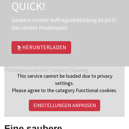
QUICK!
Saubere mobile Auftragsabwicklung ist jetzt
das reinste Kinderspiel!
HERUNTERLADEN
This service cannot be loaded due to privacy
settings.
Please agree to the category Functional cookies.
EINSTELLUNGEN ANPASSEN
Eine saubere