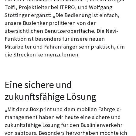
Toifl, Projekt­leiter bei ITPRO, und Wolfgang
Stöttinger ergänzt: „Die Bedienung ist einfach,
unsere Buslenker profitieren von der
übersichtlichen Benutzeroberfläche. Die Navi-
Funktion ist besonders für unsere neuen
Mitarbeiter und Fahranfänger sehr praktisch, um
die Strecken kennen­zulernen.
Eine sichere und
zukunftsfähige Lösung
„Mit der a.Box.print und dem mobilen Fahrgeld­
management haben wir heute eine sichere und
zukunfts­fähige Lösung für den Buslinien­verkehr
von sabtours. Besonders hervor­heben möchte ich