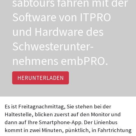
sabtours fahren mit der
Software von ITPRO
und Hardware des
Schwester­unter­
nehmens embPRO.
HERUNTERLADEN
Es ist Freitagnachmittag, Sie stehen bei der
Haltestelle, blicken zuerst auf den Monitor und
dann auf Ihre Smartphone-App. Der Linienbus
kommt in zwei Minuten, pünktlich, in Fahrtrichtung