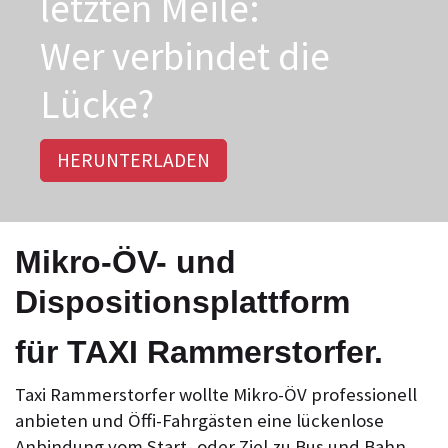
letzten Meile:
Wer verbindet die
Lücke?
HERUNTERLADEN
Mikro-ÖV- und
Dispositionsplattform
für TAXI Rammerstorfer.
Taxi Rammerstorfer wollte Mikro-ÖV professionell
anbieten und Öffi-Fahrgästen eine lückenlose
Anbindung vom Start- oder Ziel zu Bus und Bahn