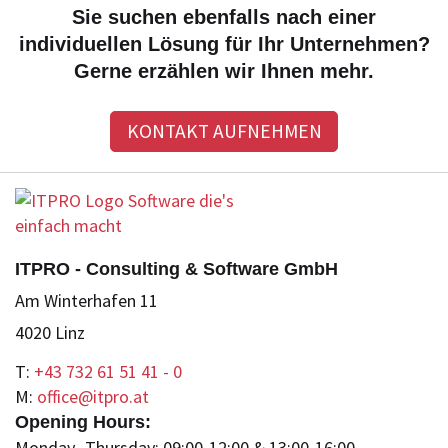
Sie suchen ebenfalls nach einer
individuellen Lösung für Ihr Unternehmen?
Gerne erzählen wir Ihnen mehr.
KONTAKT AUFNEHMEN
ITPRO - Consulting & Software GmbH
Am Winterhafen 11
4020 Linz
T:
+43 732 61 51 41 - 0
M:
office@itpro.at
Opening Hours:
Monday- Thursday: 09:00-12:00 & 13:00-16:00