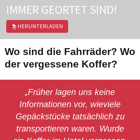
IMMER GEORTET SIND!
HERUNTERLADEN
Wo sind die Fahrräder? Wo
der vergessene Koffer?
„Früher lagen uns keine
Informationen vor, wieviele
Gepäckstücke tatsächlich zu
transportieren waren. Wurde