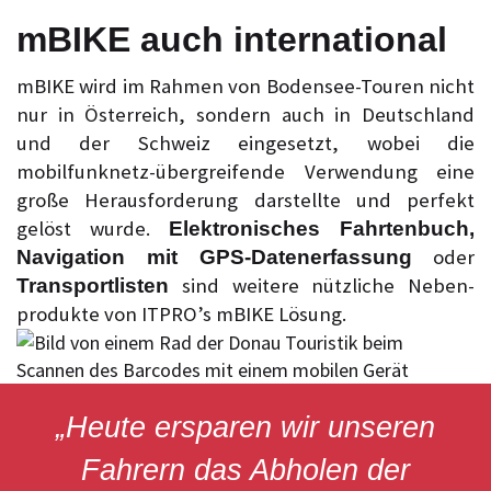
mBIKE auch international
mBIKE wird im Rahmen von Bodensee-Touren nicht
nur in Österreich, sondern auch in Deutschland
und der Schweiz eingesetzt, wobei die
mobilfunknetz-übergreifende Verwendung eine
große Herausforderung darstellte und perfekt
gelöst wurde.
Elektronisches Fahrtenbuch,
oder
Navigation mit GPS-Datenerfassung
sind weitere nützliche Ne­ben­­
Transportlisten
produkte von ITPRO’s mBIKE Lösung.
„Heute ersparen wir unseren
Fahrern das Abholen der