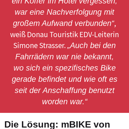
ein Koffer im Hotel vergessen,
war eine Nachverfolgung mit
,
großem Aufwand verbunden“
weiß Donau Touristik EDV-Leiterin
Simone Strasser.
„Auch bei den
Fahrrädern war nie bekannt,
wo sich ein spezifisches Bike
gerade befindet und wie oft es
seit der Anschaffung benutzt
worden war.“
Die Lösung: mBIKE von