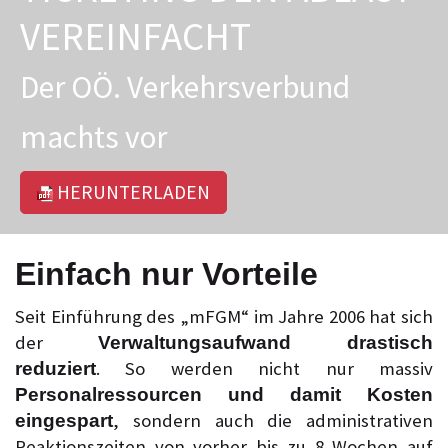
VEREINFACHT
Der OÖ. Verkehrsverbund
machts vor
HERUNTERLADEN
Einfach nur Vorteile
Seit Einführung des „mFGM“ im Jahre 2006 hat sich
der
Verwaltungsaufwand drastisch
. So werden nicht nur massiv
reduziert
Personalressourcen und damit Kosten
, sondern auch die administrativen
eingespart
Reaktionszeiten von vorher bis zu 8 Wochen auf