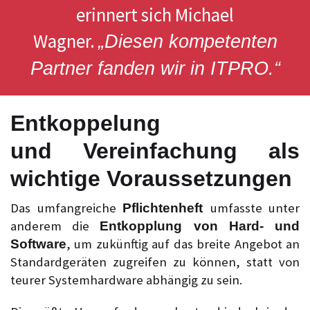
erinnert sich Michael
Wagner.
„Diesen kompetenten
Partner fanden wir in ITPRO.“
Entkoppelung
und Vereinfachung als
wichtige Voraussetzungen
Das umfangreiche
umfasste unter
Pflichtenheft
anderem die
Entkopplung von Hard- und
, um zukünftig auf das breite Angebot an
Software
Standardgeräten zugreifen zu können, statt von
teurer Systemhardware abhängig zu sein.