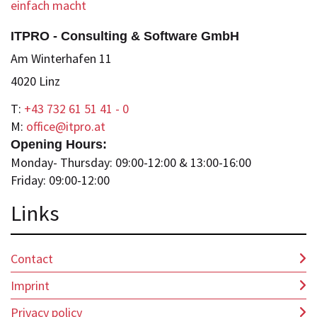
ITPRO - Consulting & Software GmbH
Am Winterhafen 11
4020 Linz
T:
+43 732 61 51 41 - 0
M:
office@itpro.at
Opening Hours:
Monday- Thursday: 09:00-12:00 & 13:00-16:00
Friday: 09:00-12:00
Lin
ks
Contact
Imprint
Privacy policy