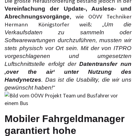
Die größte Herausforderung bestand jedoch in der
Vereinfachung der Update-, Auslese- und
, wie OÖVV Techniker
Abrechnungsvorgänge
Hermann Königstorfer weiß:
„Um die
Verkaufsdaten zu sammeln oder
Softwarewartungen durchzuführen, mussten wir
stets physisch vor Ort sein. Mit der von ITPRO
vorgeschlagenen und umgesetzten
Luftschnittstelle erfolgt der
Datentransfer nun
‚over the air‘ unter Nutzung des
Handynetzes
. Das ist die Usability, die wir uns
gewünscht haben!“
Mobiler Fahrgeldmanager
garantiert hohe