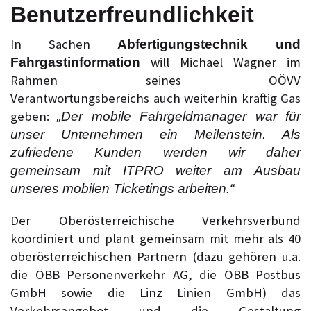
Benutzerfreundlichkeit
In Sachen
Abfertigungstechnik und
will Michael Wagner im
Fahrgastinformation
Rahmen seines OÖVV
Verantwortungsbereichs auch weiterhin kräftig Gas
geben:
„Der mobile Fahrgeldmanager war für
unser Unternehmen ein Meilenstein. Als
zufriedene Kunden werden wir daher
gemeinsam mit ITPRO weiter am Ausbau
unseres mobilen Ticketings arbeiten.“
Der Oberösterreichische Verkehrsverbund
koordiniert und plant gemeinsam mit mehr als 40
oberösterreichischen Partnern (dazu gehören u.a.
die ÖBB Personenverkehr AG, die ÖBB Postbus
GmbH sowie die Linz Linien GmbH) das
Verkehrsangebot und die Gestaltung