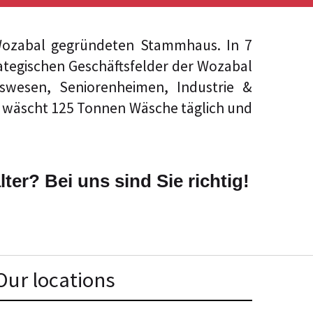
Wozabal gegründeten Stammhaus. In 7
trategischen Geschäftsfelder der Wozabal
tswesen, Seniorenheimen, Industrie &
, wäscht 125 Tonnen Wäsche täglich und
ter? Bei uns sind Sie richtig!
Our locations