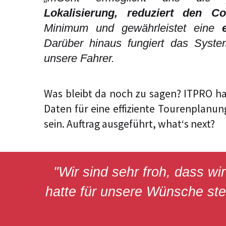
Lokalisierung, reduziert den C
Minimum und gewährleistet eine
Darüber hinaus fungiert das Syst
unsere Fahrer.
Was bleibt da noch zu sagen? ITPRO ha
Daten für eine effiziente Tourenplanu
sein. Auftrag ausgeführt, what‘s next?
"Wir sind sehr froh, dass w
hatte für unsere Wünsche ste