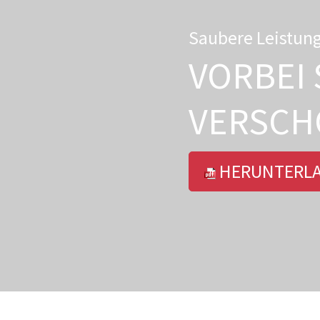
Saubere Leistun
VORBEI 
VERSCH
HERUNTERL