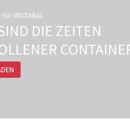
g für WOZABAL
SIND DIE ZEITEN
OLLENER CONTAINE
ADEN