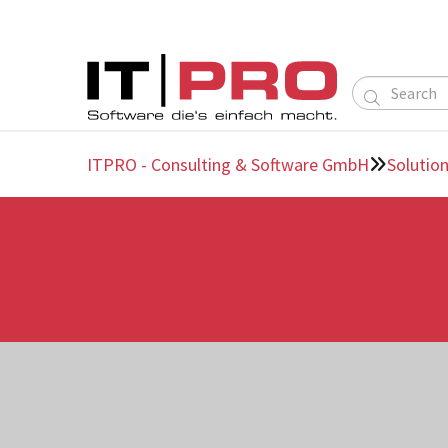

ITPRO - Consulting & Software GmbH
Solutio
