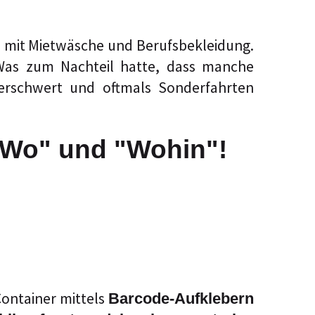
n mit Mietwäsche und Berufsbekleidung.
 Was zum Nachteil hatte, dass manche
 erschwert und oftmals Sonderfahrten
"Wo" und "Wohin"!
Container mittels
Barcode-Aufklebern