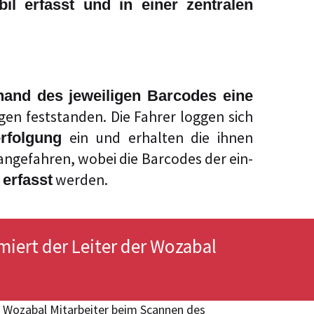
bil erfasst und in einer zentralen
hand des jeweiligen Barcodes eine
en feststanden. Die Fahrer loggen sich
ein und erhalten die ihnen
rfolgung
n angefahren, wobei die Barcodes der ein-
werden.
erfasst
miert der Leiter der Wozabal