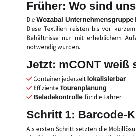
Früher: Wo sind uns
Die
Wozabal Unternehmensgruppe
Diese Textilien reisten bis vor kur
Behältnisse nur mit erheblichem Auf
notwendig wurden.
Jetzt: mCONT weiß 
Container jederzeit
lokalisierbar
Effiziente
Tourenplanung
für die Fahrer
Beladekontrolle
Schritt 1: Barcode-K
Als ersten Schritt setzten die Mobillö