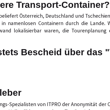
ere Transport-Container?
beliefert Österreich, Deutschland und Tschechie
zem in namenlosen Containern durch die Lande.
wand lokalisierbar waren, die Tourenplanung
stets Bescheid über das 
leber
sungs-Spezialisten von ITPRO der Anonymität der 