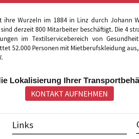
 ihre Wurzeln im 1884 in Linz durch Johann 
sind derzeit 800 Mitarbeiter beschäftigt. Die 4 s
ungen im Textilservicebereich von Gesundhei
ttet 52.000 Personen mit Mietberufskleidung aus
.
e Lokalisierung Ihrer Transportbehäl
KONTAKT AUFNEHMEN
Lin
ks