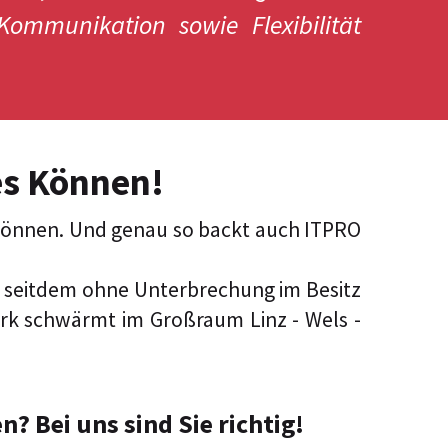
ommunikation sowie Flexibilität
es Können!
 Können. Und genau so backt auch ITPRO
ch seitdem ohne Unterbrechung im Besitz
park schwärmt im Großraum Linz - Wels -
? Bei uns sind Sie richtig!