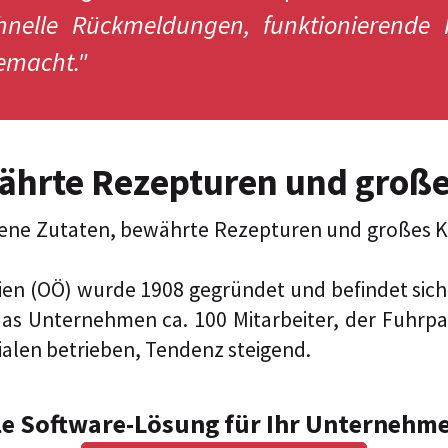
hnelle Rückmeldungen, funktionierende K
gemacht."
währte Rezepturen und groß
esene Zutaten, bewährte Rezepturen und großes
arien (OÖ) wurde 1908 gegründet und befindet si
t das Unternehmen ca. 100 Mitarbeiter, der Fuhr
lialen betrieben, Tendenz steigend.
le Software-Lösung für Ihr Unternehmen