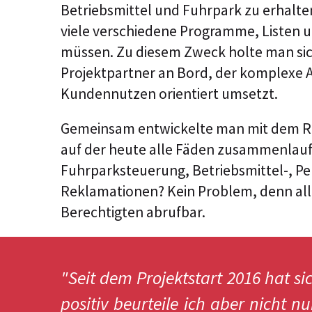
Betriebsmittel und Fuhrpark zu erhalten
viele verschiedene Programme, Listen
müssen. Zu diesem Zweck holte man sic
Projektpartner an Bord, der komplexe 
Kundennutzen orientiert umsetzt.
Gemeinsam entwickelte man mit dem RE
auf der heute alle Fäden zusammenlauf
Fuhrparksteuerung, Betriebsmittel-, 
Reklamationen? Kein Problem, denn alle
Berechtigten abrufbar.
"Seit dem Projektstart 2016 hat si
positiv beurteile ich aber nicht