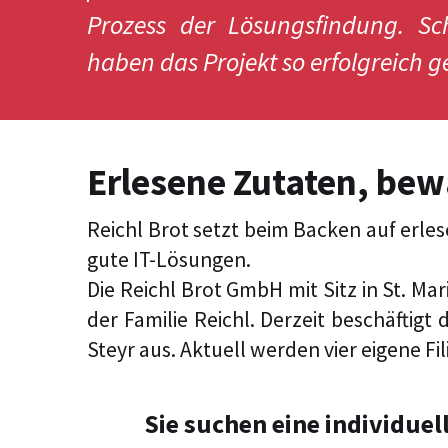
Prozess der Lösungsfindung. Sc
haben das Projekt so erfolgreich 
Erlesene Zutaten, be
Reichl Brot setzt beim Backen auf erl
gute IT-Lösungen.
Die Reichl Brot GmbH mit Sitz in St. M
der Familie Reichl. Derzeit beschäftig
Steyr aus. Aktuell werden vier eigene Fi
Sie suchen eine individuel