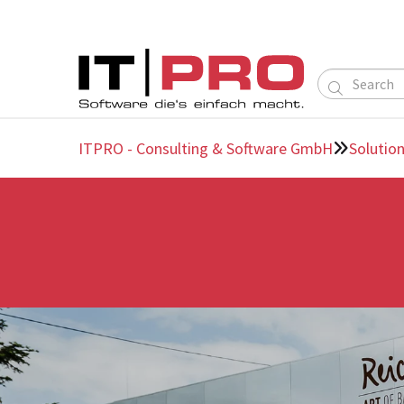

ITPRO - Consulting & Software GmbH
Solutio
