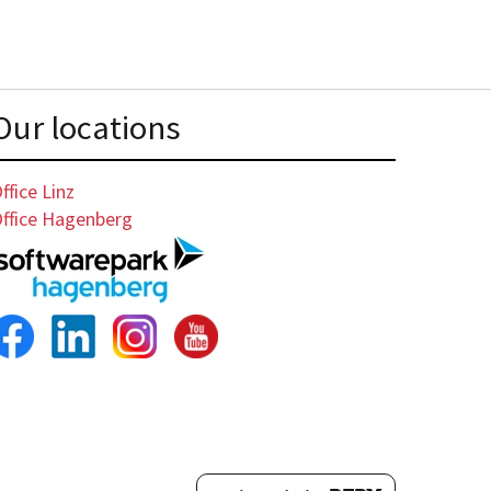
Our locations
ffice Linz
ffice Hagenberg