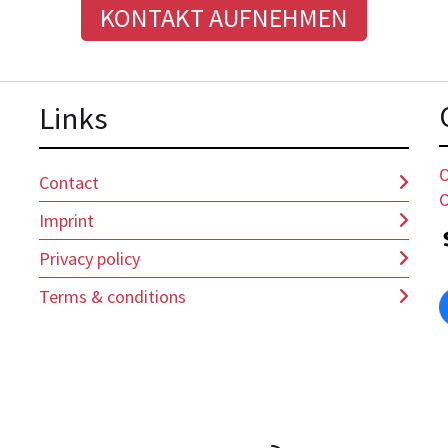
KONTAKT AUFNEHMEN
Lin
ks
O
Contact
O
Imprint
Privacy policy
Terms & conditions