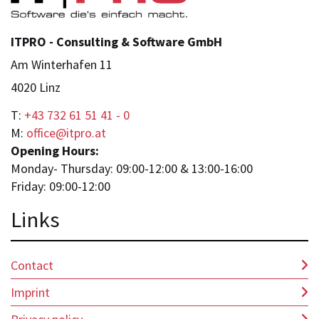
ITPRO - Consulting & Software GmbH
Am Winterhafen 11
4020 Linz
T:
+43 732 61 51 41 - 0
M:
office@itpro.at
Opening Hours:
Monday- Thursday: 09:00-12:00 & 13:00-16:00
Friday: 09:00-12:00
Lin
ks
Contact
Imprint