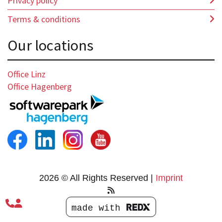
Privacy policy
Terms & conditions
Our locations
Office Linz
Office Hagenberg
2026 © All Rights Reserved
Imprint


made with