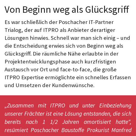
Von Beginn weg als Glücksgriff
Es war schließlich der Poschacher IT-Partner
Trialog, der auf ITPRO als Anbieter derartiger
Lösungen hinwies. Schnell war man sich einig – und
die Entscheidung erwies sich von Beginn weg als
Glücksgriff. Die räumliche Nähe erlaubte in der
Projektentwicklungsphase auch kurzfristigen
Austausch vor Ort und face-to-face, die große
ITPRO Expertise ermöglichte ein schnelles Erfassen
und Umsetzen der Kundenwünsche.
„Zusammen mit ITPRO und unter Einbeziehung
unserer Frächter ist eine Lösung entstanden, die sich
bereits nach 1 1/2 Jahren amortisiert hatte“,
resümiert Poschacher Baustoffe Prokurist Manfred