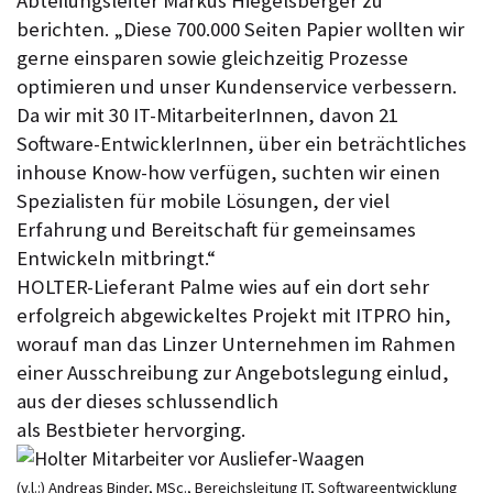
Abteilungsleiter Markus Hiegelsberger zu
berichten. „Diese 700.000 Seiten Papier wollten wir
gerne einsparen sowie gleichzeitig Prozesse
optimieren und unser Kundenservice verbessern.
Da wir mit 30 IT-MitarbeiterInnen, davon 21
Software-EntwicklerInnen, über ein beträchtliches
inhouse Know-how verfügen, suchten wir einen
Spezialisten für mobile Lösungen, der viel
Erfahrung und Bereitschaft für gemeinsames
Entwickeln mitbringt.“
HOLTER-Lieferant Palme wies auf ein dort sehr
erfolgreich abgewickeltes Projekt mit ITPRO hin,
worauf man das Linzer Unternehmen im Rahmen
einer Ausschreibung zur Angebotslegung einlud,
aus der dieses schlussendlich
als Bestbieter hervorging.
(v.l.:) Andreas Binder, MSc., Bereichsleitung IT, Softwareentwicklung