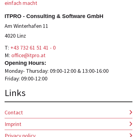
ITPRO - Consulting & Software GmbH
Am Winterhafen 11
4020 Linz
T:
+43 732 61 51 41 - 0
M:
office@itpro.at
Opening Hours:
Monday- Thursday: 09:00-12:00 & 13:00-16:00
Friday: 09:00-12:00
Lin
ks
Contact
Imprint
Privacy policy