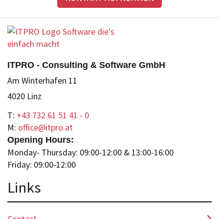
ITPRO - Consulting & Software GmbH
Am Winterhafen 11
4020 Linz
T:
+43 732 61 51 41 - 0
M:
office@itpro.at
Opening Hours:
Monday- Thursday: 09:00-12:00 & 13:00-16:00
Friday: 09:00-12:00
Lin
ks
Contact