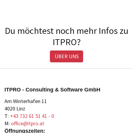
Du möchtest noch mehr Infos zu
ITPRO?
ÜBER UNS
ITPRO - Consulting & Software GmbH
Am Winterhafen 11
4020 Linz
T:
+43 732 61 51 41 - 0
M:
office@itpro.at
Öffnungszeiten: