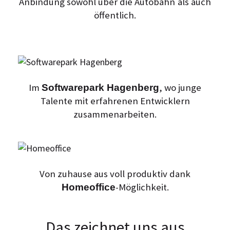
Anbindung sowohl über die Autobahn
als auch
öffentlich.
Im
, wo junge
Softwarepark Hagenberg
Talente mit erfahrenen Entwicklern
zusammenarbeiten.
Von zuhause aus voll produktiv dank
-Möglichkeit.
Homeoffice
Das zeichnet uns aus