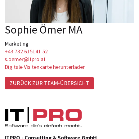
Sophie Ömer MA
Marketing
+43 732 615141 52
s.oemer@itpro.at
Digitale Visitenkarte herunterladen
ZURÜCK ZUR TEAM-ÜBERSICHT
ITPRO - Consulting & Software GmbH