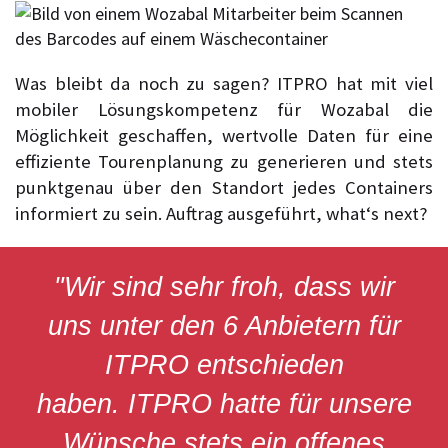
Was bleibt da noch zu sagen? ITPRO hat mit viel
mobiler Lösungskompetenz für Wozabal die
Möglichkeit geschaffen, wertvolle Daten für eine
effiziente Tourenplanung zu generieren und stets
punktgenau über den Standort jedes Containers
informiert zu sein. Auftrag ausgeführt, what‘s next?
"Wir sind sehr froh, dass wir
uns unter den 6 Anbietern für
ITPRO entschieden
haben. ITPRO hatte für unsere
Wünsche stets ein offenes