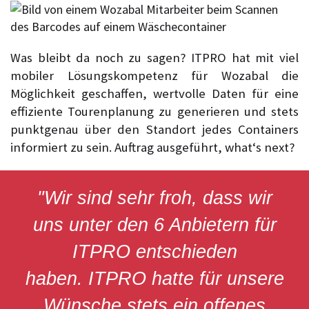
Was bleibt da noch zu sagen? ITPRO hat mit viel
mobiler Lösungskompetenz für Wozabal die
Möglichkeit geschaffen, wertvolle Daten für eine
effiziente Tourenplanung zu generieren und stets
punktgenau über den Standort jedes Containers
informiert zu sein. Auftrag ausgeführt, what‘s next?
"Wir sind sehr froh, dass wir
uns unter den 6 Anbietern für
ITPRO entschieden
haben. ITPRO hatte für unsere
Wünsche stets ein offenes