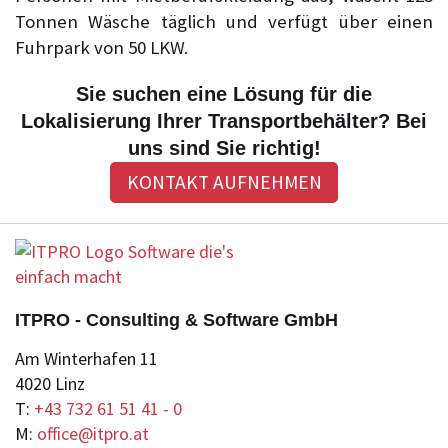
Tonnen Wäsche täglich und verfügt über einen
Fuhrpark von 50 LKW.
Sie suchen eine Lösung für die
Lokalisierung Ihrer Transportbehälter? Bei
uns sind Sie richtig!
KONTAKT AUFNEHMEN
ITPRO - Consulting & Software GmbH
Am Winterhafen 11
4020 Linz
T:
+43 732 61 51 41 - 0
M:
office@itpro.at