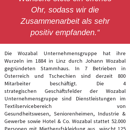
Ohr, sodass wir die
Zusammenarbeit als sehr
positiv empfanden.“
Die Wozabal Unternehmensgruppe hat ihre
Wurzeln im 1884 in Linz durch Johann Wozabal
gegründeten Stammhaus. In 7 Betrieben in
Österreich und Tschechien sind derzeit 800
Mitarbeiter beschäftigt. Die 4
strategischen Geschäftsfelder der Wozabal
Unternehmensgruppe sind Dienstleistungen im
Textilservicebereich von
Gesundheitswesen, Seniorenheimen, Industrie &
Gewerbe sowie Hotel & Co. Wozabal stattet 52.000
Personen mit Mietberufskleidung aus, wäscht 125