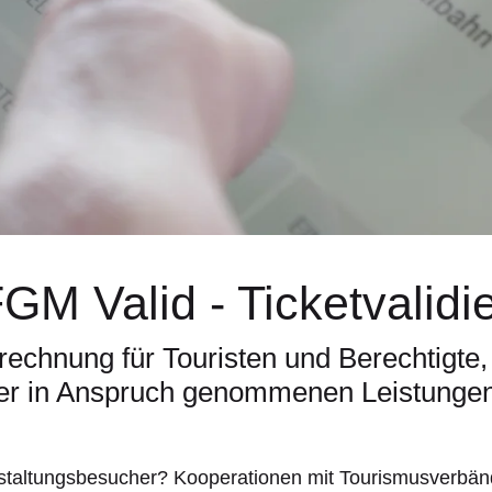
GM Valid - Ticketvalidie
rechnung für Touristen und Berechtigte
er in Anspruch genommenen Leistunge
nstaltungsbesucher? Kooperationen mit Tourismusverbänd