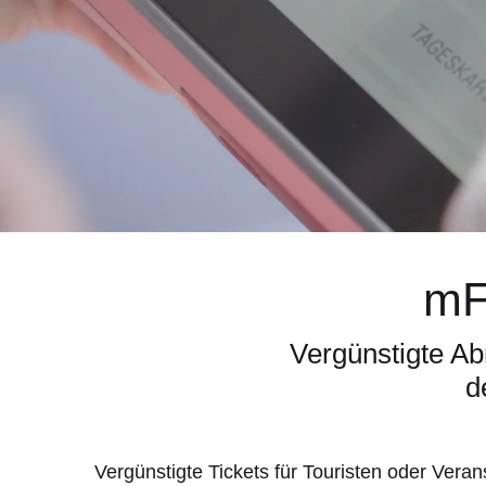
mF
Vergünstigte Ab
d
Vergünstigte Tickets für Touristen oder Vera