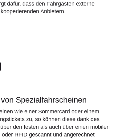
orgt dafür, dass den Fahrgästen externe
 kooperierenden Anbietern.
d
 von Spezialfahrscheinen
heinen wie einer Sommercard oder einem
ungstickets zu, so können diese dank des
 über den festen als auch über einen mobilen
s oder RFID gescannt und angerechnet