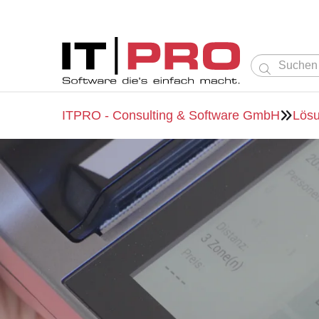

ITPRO - Consulting & Software GmbH
Lös
