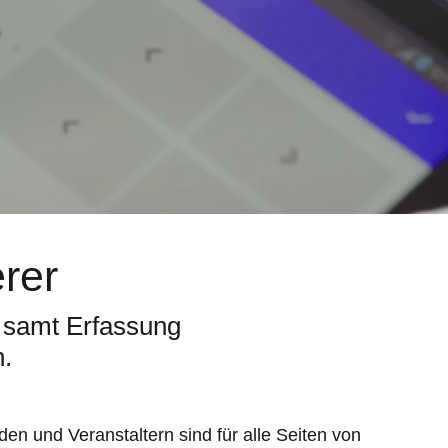
rer
, samt Erfassung
n.
en und Veranstaltern sind für alle Seiten von