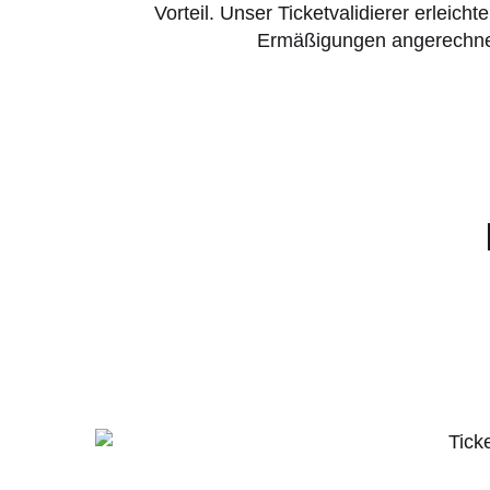
Vorteil. Unser Ticketvalidierer erleic
Ermäßigungen angerechnet 