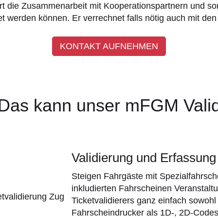
htert die Zusammenarbeit mit Kooperationspartnern und s
werden können. Er verrechnet falls nötig auch mit den
KONTAKT AUFNEHMEN
Das kann unser mFGM Vali
Validierung und Erfassung
Steigen Fahrgäste mit Spezialfahrsc
inkludierten Fahrscheinen Veranstalt
Ticketvalidierers ganz einfach sowohl
Fahrscheindrucker als 1D-, 2D-Code