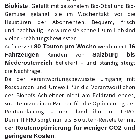
! Gefüllt mit saisonalem Bio-Obst und Bio-
Biokiste
Gemüse gelangt sie im Wochentakt vor die
Haustüren der Abonnenten. Bequem, frisch
und nachhaltig - so wurde sie schnell zum Liebkind
vieler Ernährungsbewusster.
Auf derzeit
werden mit
80 Touren pro Woche
16
Kunden von
Fahrzeugen
Salzburg bis
beliefert – und ständig steigt
Niederösterreich
die Nachfrage.
Da der verantwortungsbewusste Umgang mit
Ressourcen und Umwelt für die Verantwortlichen
des Biohofs Achleitner nicht am Feldrand endet,
suchte man einen Partner für die Optimierung der
Routenplanung – und fand ihn in ITPRO.
Denn ITPRO sorgt nun als Biokisten-Reiseleiter mit
der
Routenoptimierung für weniger CO2 und
.
geringere Kosten