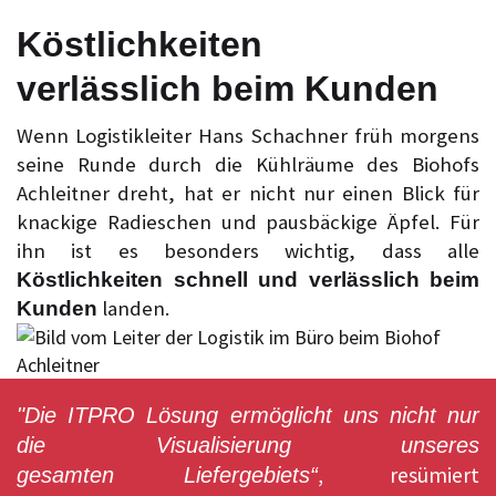
Köstlichkeiten
verlässlich beim Kunden
Wenn Logistikleiter Hans Schachner früh morgens
seine Runde durch die Kühlräume des Biohofs
Achleitner dreht, hat er nicht nur einen Blick für
knackige Radieschen und pausbäckige Äpfel. Für
ihn ist es besonders wichtig, dass alle
Köstlichkeiten schnell und verlässlich beim
landen.
Kunden
"Die ITPRO Lösung ermöglicht uns nicht nur
die Visualisierung unseres
, resümiert
gesamten Liefergebiets“