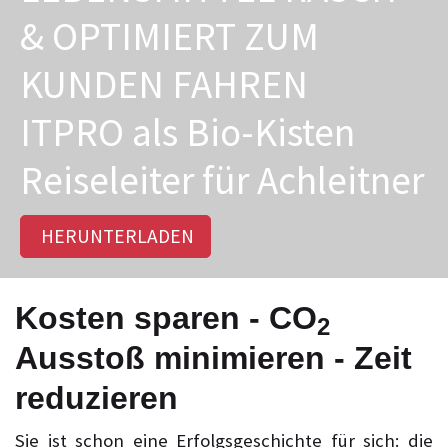
& OPTIMIERT ZUM
KUNDEN FAHREN
ITPRO als Bio-Kisten
Reiseleiter für Achleitner
HERUNTERLADEN
Kosten sparen - CO
2
Ausstoß minimieren - Zeit
reduzieren
Sie ist schon eine Erfolgsgeschichte für sich: die