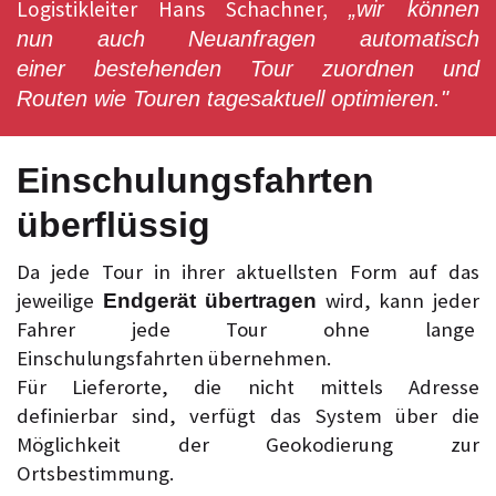
Logistikleiter Hans Schachner,
„wir können
nun auch Neuanfragen automatisch
einer bestehenden Tour zuordnen und
Routen wie Touren tagesaktuell optimieren."
Einschulungsfahrten
überflüssig
Da jede Tour in ihrer aktuellsten Form auf das
jeweilige
wird, kann jeder
Endgerät übertragen
Fahrer jede Tour ohne lange
Einschulungsfahrten übernehmen.
Für Lieferorte, die nicht mittels Adresse
definierbar sind, verfügt das System über die
Möglichkeit der Geokodierung zur
Ortsbestimmung.