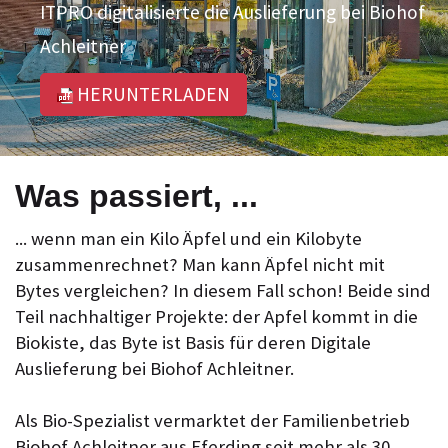
ITPRO digitalisierte die Auslieferung bei Biohof
Achleitner
HERUNTERLADEN
Was passiert, ...
... wenn man ein Kilo Äpfel und ein Kilobyte
zusammenrechnet? Man kann Äpfel nicht mit
Bytes vergleichen? In diesem Fall schon! Beide sind
Teil nachhaltiger Projekte: der Apfel kommt in die
Biokiste, das Byte ist Basis für deren Digitale
Auslieferung bei Biohof Achleitner.
Als Bio-Spezialist vermarktet der Familienbetrieb
Biohof Achleitner aus Eferding seit mehr als 30