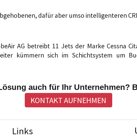
ht abgehobenen, dafür aber umso intelligenteren
obeAir AG betreibt 11 Jets der Marke Cessna Ci
rbeiter kümmern sich im Schichtsystem um 
ösung auch für Ihr Unternehmen? Bei
KONTAKT AUFNEHMEN
Lin
ks