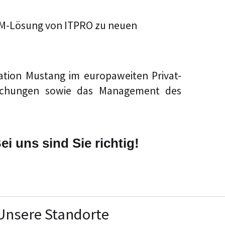
 CRM-Lösung von ITPRO zu neuen
tation Mustang im europaweiten Privat-
Buchungen sowie das Management des
 uns sind Sie richtig!
Unsere Standorte