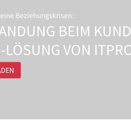
keine Beziehungskrisen:
ANDUNG BEIM KUN
-LÖSUNG VON ITPRO
ADEN