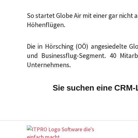
So startet Globe Air mit einer gar nic
Höhenflügen.
Die in Hörsching (OÖ) angesiedelte Gl
und Businessflug-Segment. 40 Mita
Unternehmens.
Sie suchen eine CRM-L