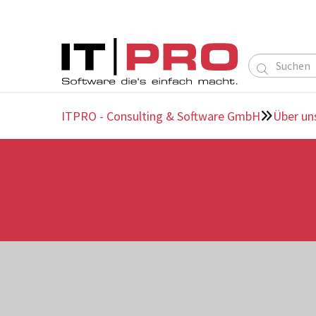

ITPRO - Consulting & Software GmbH
Über un
