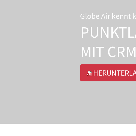
Globe Air kennt 
PUNKTL
MIT CRM
HERUNTERL