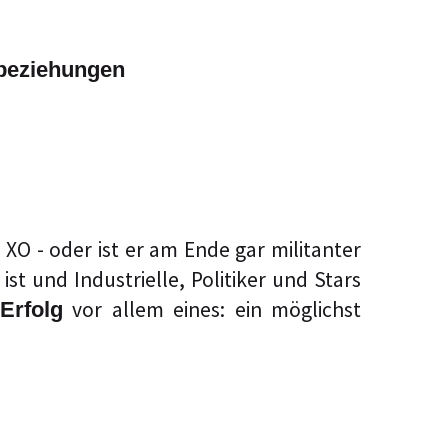
nbeziehungen
O - oder ist er am Ende gar militanter
t und Industrielle, Politiker und Stars
vor allem eines: ein möglichst
Erfolg