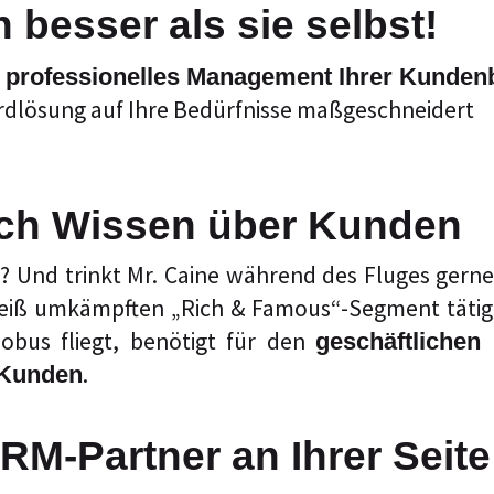
besser als sie selbst!
s
professionelles Management Ihrer Kunde
rdlösung auf Ihre Bedürfnisse maßgeschneidert
rch Wissen über Kunden
 Und trinkt Mr. Caine während des Fluges gerne X
eiß umkämpften „Rich & Famous“-Segment tätig is
obus fliegt, benötigt für den
geschäftlichen 
.
 Kunden
RM-Partner an Ihrer Seite