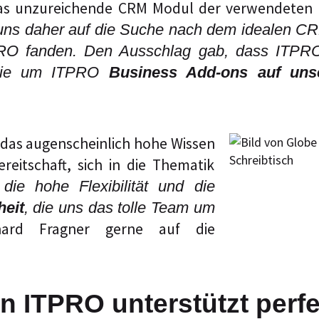
as unzureichende CRM Modul der verwendeten F
uns daher auf die Suche nach dem idealen CRM
TPRO fanden. Den Ausschlag gab, dass ITPR
, die um ITPRO
Business Add-ons auf uns
h das augenscheinlich hohe Wissen
eitschaft, sich in die Thematik
die hohe Flexibilität und die
heit
, die uns das tolle Team um
hard Fragner gerne auf die
ITPRO unterstützt perfek