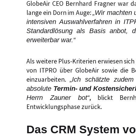
GlobeAir CEO Bernhard Fragner war d
lange ein Dorn im Auge:
„Wir machten 
intensiven Auswahlverfahren in I
Standardlösung als Basis anbot
erweiterbar war.“
Als weitere Plus-Kriterien erwiesen sic
von ITPRO über GlobeAir sowie die Ber
einzuarbeiten.
„Ich schätzte zudem 
absolute
Termin- und Kostensicher
, blickt Bern
Herrn Zauner bot“
Entwicklungsphase zurück.
Das CRM System von 