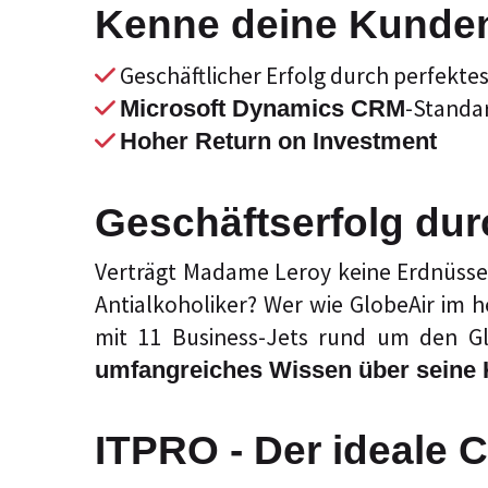
Kenne deine Kunden 
Geschäftlicher Erfolg durch perfekte
-Standa
Microsoft Dynamics CRM
Hoher Return on Investment
Geschäftserfolg du
Verträgt Madame Leroy keine Erdnüsse?
Antialkoholiker? Wer wie GlobeAir im h
mit 11 Business-Jets rund um den Gl
umfangreiches Wissen über seine
ITPRO - Der ideale C