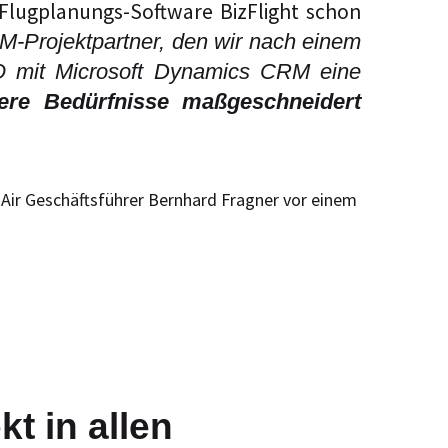
lugplanungs-Software BizFlight schon
-Projektpartner, den wir nach einem
O mit Microsoft Dynamics CRM eine
ere Bedürfnisse maßgeschneidert
t in allen