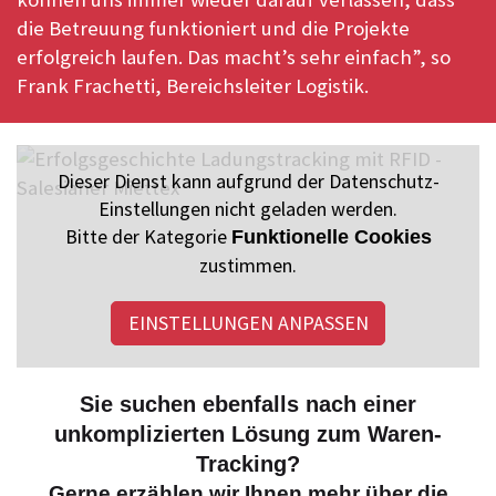
die Betreuung funktioniert und die Projekte
erfolgreich laufen. Das macht’s sehr einfach”, so
Frank Frachetti, Bereichsleiter Logistik.
Dieser Dienst kann aufgrund der Datenschutz-
Einstellungen nicht geladen werden.
Bitte der Kategorie
Funktionelle Cookies
zustimmen.
EINSTELLUNGEN ANPASSEN
Sie suchen ebenfalls nach einer
unkomplizierten Lösung zum Waren-
Tracking?
Gerne erzählen wir Ihnen mehr über die